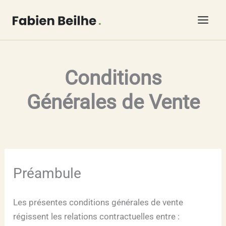
Aller
au
contenu
Conditions
Générales de Vente
Préambule
Les présentes conditions générales de vente
régissent les relations contractuelles entre :