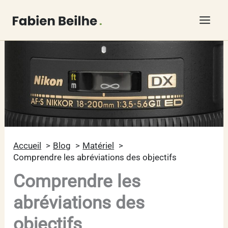
Aller
au
contenu
Accueil
Blog
Matériel
Comprendre les abréviations des objectifs
Comprendre les
abréviations des
objectifs