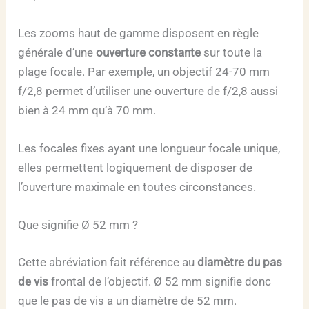
Les zooms haut de gamme disposent en règle
générale d’une
ouverture constante
sur toute la
plage focale. Par exemple, un objectif 24-70 mm
f/2,8 permet d’utiliser une ouverture de f/2,8 aussi
bien à 24 mm qu’à 70 mm.
Les focales fixes ayant une longueur focale unique,
elles permettent logiquement de disposer de
l’ouverture maximale en toutes circonstances.
Que signifie Ø 52 mm ?
Cette abréviation fait référence au
diamètre du pas
de vis
frontal de l’objectif. Ø 52 mm signifie donc
que le pas de vis a un diamètre de 52 mm.