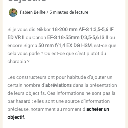
Fabien Beilhe
/
5 minutes de lecture
Si je vous dis Nikkor
18-200 mm AF-S 1:3,5-5,6 IF
ED VR II
ou Canon
EF-S 18-55mm f/3,5-5,6 IS II
ou
encore Sigma
50 mm f/1,4 EX DG HSM
, est-ce que
cela vous parle ? Ou est-ce que c’est plutôt du
charabia ?
Les constructeurs ont pour habitude d’ajouter un
certain nombre d’
abréviations
dans la présentation
de leurs objectifs. Ces informations ne sont pas là
par hasard : elles sont une source d’information
précieuse, notamment au moment d’
acheter un
objectif
.