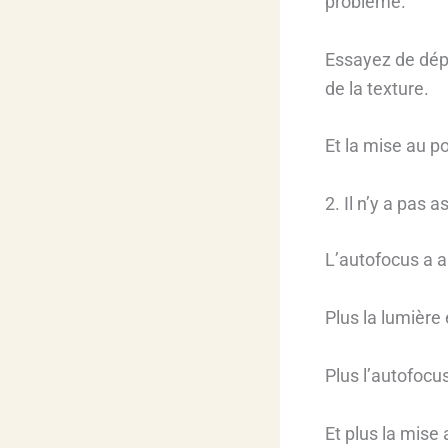
problème.
Essayez de dépl
de la texture.
Et la mise au p
2. Il n’y a pas 
L’autofocus a a
Plus la lumière
Plus l’autofocus
Et plus la mise 