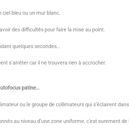
 ciel bleu ou un mur blanc.
voir des difficultés pour faire la mise au point.
pendant quelques secondes…
ent s’arrêter car il ne trouvera rien à accrocher.
autofocus patine…
imateur ou le groupe de collimateurs qui s’éclairent dans 
tionnés au niveau d’une zone uniforme, c’est surement de l