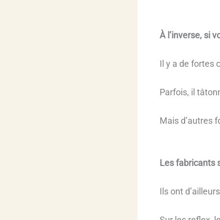
À l’inverse, si
Il y a de fortes
Parfois, il tâto
Mais d’autres fo
Les fabricants 
Ils ont d’ailleu
Sur les reflex,