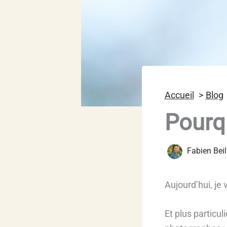
Accueil
Blog
Pourqu
Fabien Bei
Aujourd’hui, je 
Et plus particu