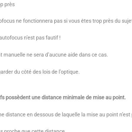
op près
tofocus ne fonctionnera pas si vous êtes trop près du suje
’autofocus n’est pas fautif !
t manuelle ne sera d’aucune aide dans ce cas.
egarder du côté des lois de l’optique.
ifs possèdent une distance minimale de mise au point.
une distance en dessous de laquelle la mise au point n’est
us proche que cette distance…