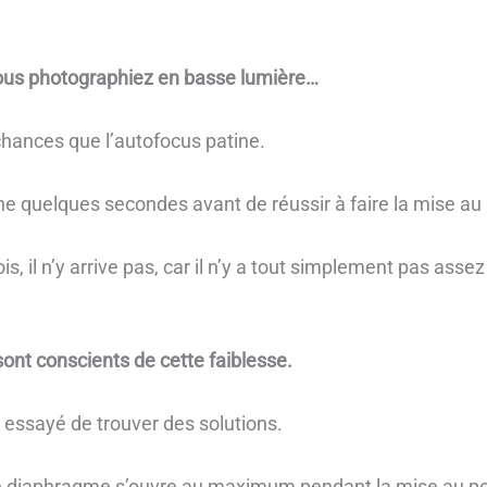
 vous photographiez en basse lumière…
 chances que l’autofocus patine.
nne quelques secondes avant de réussir à faire la mise au 
is, il n’y arrive pas, car il n’y a tout simplement pas asse
sont conscients de cette faiblesse.
rs essayé de trouver des solutions.
 le diaphragme s’ouvre au maximum pendant la mise au po