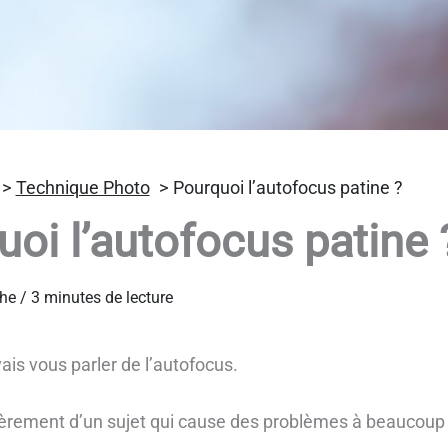
Technique Photo
Pourquoi l’autofocus patine ?
oi l’autofocus patine 
lhe
/
3 minutes de lecture
vais vous parler de l’autofocus.
lièrement d’un sujet qui cause des problèmes à beaucoup