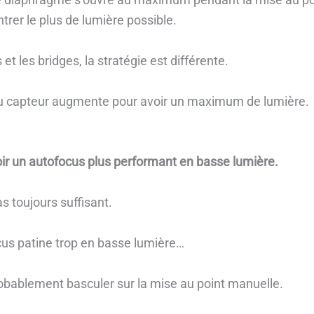
ntrer le plus de lumière possible.
 et les bridges, la stratégie est différente.
 du capteur augmente pour avoir un maximum de lumière.
oir un autofocus plus performant en basse lumière.
s toujours suffisant.
cus patine trop en basse lumière…
obablement basculer sur la mise au point manuelle.