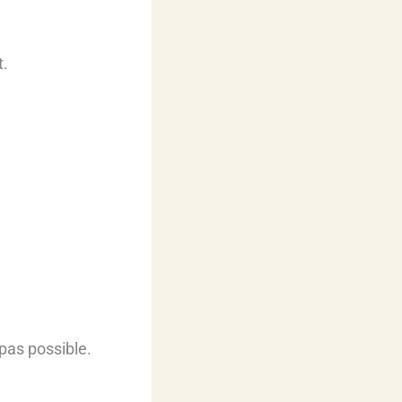
t.
 pas possible.