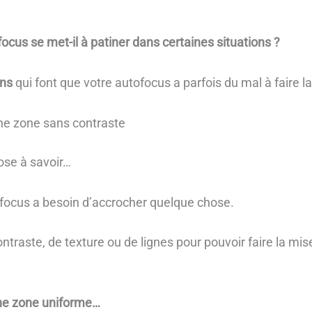
focus se met-il à patiner dans certaines situations ?
ons
qui font que votre autofocus a parfois du mal à faire l
ne zone sans contraste
ose à savoir…
ofocus a besoin d’accrocher quelque chose.
ontraste, de texture ou de lignes pour pouvoir faire la mis
une zone uniforme…