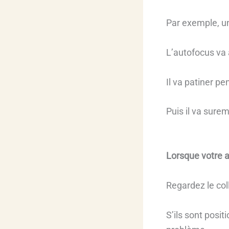
Par exemple, un
L’autofocus va a
Il va patiner 
Puis il va surem
Lorsque votre 
Regardez le coll
S’ils sont posi