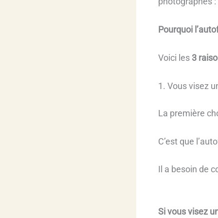
photographes :
Pourquoi l’auto
Voici les
3 rais
1. Vous visez u
La première ch
C’est que l’aut
Il a besoin de c
Si vous visez 