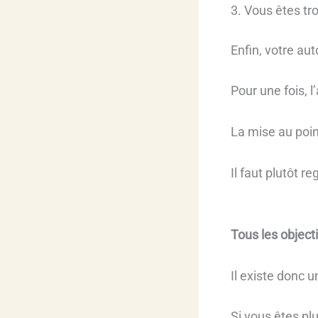
3. Vous êtes tr
Enfin, votre au
Pour une fois, l
La mise au poin
Il faut plutôt r
Tous les object
Il existe donc 
Si vous êtes pl