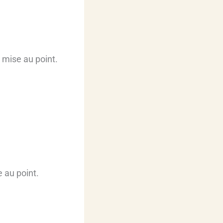
a mise au point.
e au point.