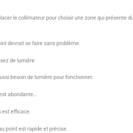
acer le collimateur pour choisir une zone qui présente d
oint devrait se faire sans problème.
assez de lumière
ussi besoin de lumière pour fonctionner.
 est abondante…
 est efficace.
au point est rapide et précise.