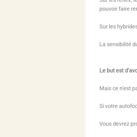
pouvoir faire re
Sur les hybrides
La sensibilité
Le but est d’av
Mais ce n’est pa
Si votre autofo
Vous devrez pr