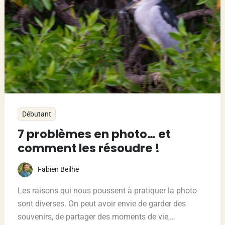
Débutant
7 problèmes en photo… et
comment les résoudre !
Fabien Beilhe
Les raisons qui nous poussent à pratiquer la photo
sont diverses. On peut avoir envie de garder des
souvenirs, de partager des moments de vie,…