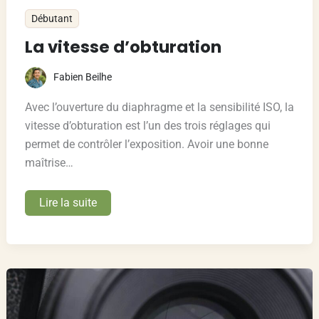
Débutant
La vitesse d’obturation
Fabien Beilhe
Avec l’ouverture du diaphragme et la sensibilité ISO, la
vitesse d’obturation est l’un des trois réglages qui
permet de contrôler l’exposition. Avoir une bonne
maîtrise…
La
Lire la suite
vitesse
d’obturation