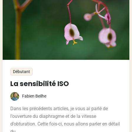
Débutant
La sensibilité ISO
Fabien Beilhe
Dans les précédents articles, je vous ai parlé de
l’ouverture du diaphragme et de la vitesse
d’obturation. Cette fois-ci, nous allons parler en détail
du…