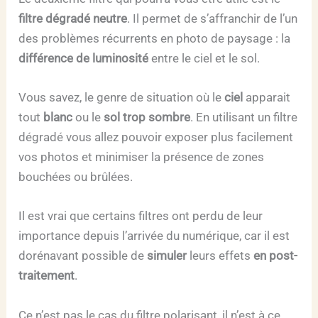
filtre dégradé neutre
. Il permet de s’affranchir de l’un
des problèmes récurrents en photo de paysage : la
différence de luminosité
entre le ciel et le sol.
Vous savez, le genre de situation où le
ciel
apparait
tout
blanc
ou le
sol trop sombre
. En utilisant un filtre
dégradé vous allez pouvoir exposer plus facilement
vos photos et minimiser la présence de zones
bouchées ou brûlées.
Il est vrai que certains filtres ont perdu de leur
importance depuis l’arrivée du numérique, car il est
dorénavant possible de
simuler
leurs effets
en post-
traitement
.
Ce n’est pas le cas du filtre polarisant, il n’est à ce