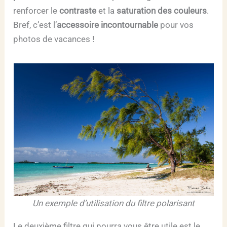
renforcer le
contraste
et la
saturation des couleurs
.
Bref, c’est l’
accessoire incontournable
pour vos
photos de vacances !
Un exemple d’utilisation du filtre polarisant
Le deuxième filtre qui pourra vous être utile est le