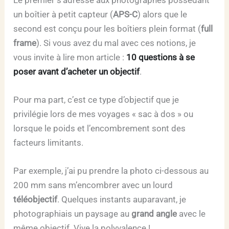
un boîtier à petit capteur (
APS-C
) alors que le
second est conçu pour les boîtiers plein format (
full
frame
). Si vous avez du mal avec ces notions, je
vous invite à lire mon article :
10 questions à se
poser avant d’acheter un objectif
.
Pour ma part, c’est ce type d’objectif que je
privilégie lors de mes voyages « sac à dos » ou
lorsque le poids et l’encombrement sont des
facteurs limitants.
Par exemple, j’ai pu prendre la photo ci-dessous au
200 mm sans m’encombrer avec un lourd
téléobjectif
. Quelques instants auparavant, je
photographiais un paysage au
grand angle
avec le
même objectif. Vive la polyvalence !