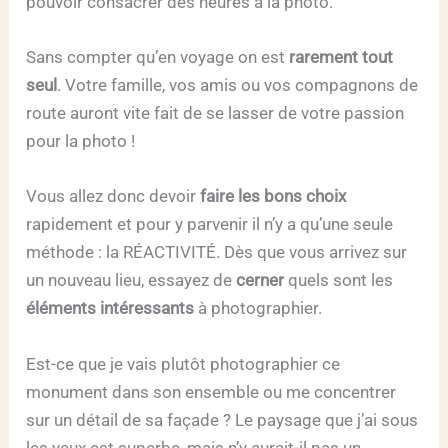
pouvoir consacrer des heures à la photo.
Sans compter qu’en voyage on est
rarement tout
seul
. Votre famille, vos amis ou vos compagnons de
route auront vite fait de se lasser de votre passion
pour la photo !
Vous allez donc devoir
faire les bons choix
rapidement et pour y parvenir il n’y a qu’une seule
méthode : la RÉACTIVITÉ. Dès que vous arrivez sur
un nouveau lieu, essayez de
cerner
quels sont les
éléments intéressants
à photographier.
Est-ce que je vais plutôt photographier ce
monument dans son ensemble ou me concentrer
sur un détail de sa façade ? Le paysage que j’ai sous
les yeux est superbe, mais n’y aurait-il pas un