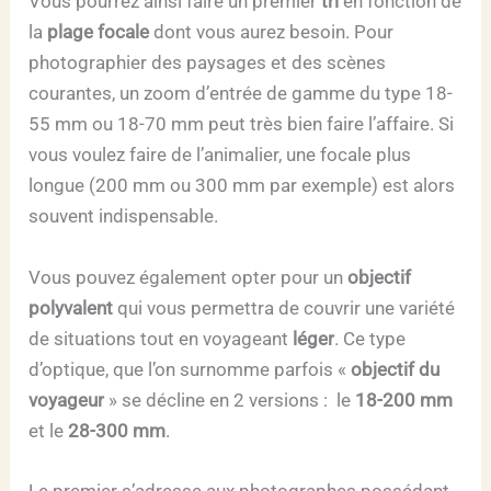
Vous pourrez ainsi faire un premier
tri
en fonction de
la
plage focale
dont vous aurez besoin. Pour
photographier des paysages et des scènes
courantes, un zoom d’entrée de gamme du type 18-
55 mm ou 18-70 mm peut très bien faire l’affaire. Si
vous voulez faire de l’animalier, une focale plus
longue (200 mm ou 300 mm par exemple) est alors
souvent indispensable.
Vous pouvez également opter pour un
objectif
polyvalent
qui vous permettra de couvrir une variété
de situations tout en voyageant
léger
. Ce type
d’optique, que l’on surnomme parfois «
objectif du
voyageur
» se décline en 2 versions : le
18-200 mm
et le
28-300 mm
.
Le premier s’adresse aux photographes possédant