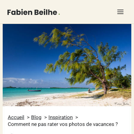
Aller
au
contenu
Accueil
Blog
Inspiration
Comment ne pas rater vos photos de vacances ?