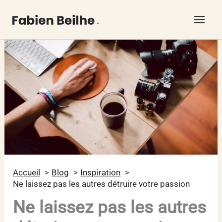
Aller
au
contenu
Accueil
Blog
Inspiration
Ne laissez pas les autres détruire votre passion
Ne laissez pas les autres